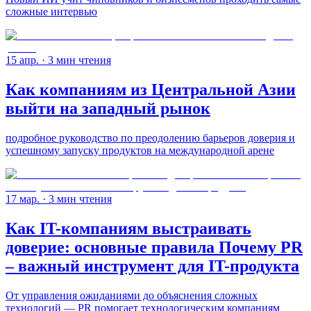
сложные интервью
15 апр.
· 3 мин чтения
Как компаниям из Центральной Азии
выйти на западный рынок
подробное руководство по преодолению барьеров доверия и
успешному запуску продуктов на международной арене
17 мар.
· 3 мин чтения
Как IT-компаниям выстраивать
доверие: основные правила Почему PR
– важный инструмент для IT-продукта
От управления ожиданиями до объяснения сложных
технологий — PR помогает технологическим компаниям