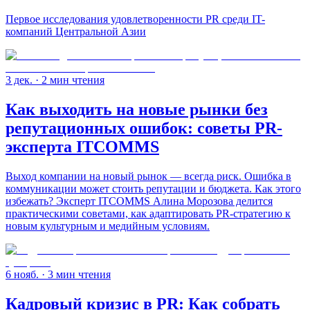
Первое исследования удовлетворенности PR среди IT-
компаний Центральной Азии
3 дек.
· 2 мин чтения
Как выходить на новые рынки без
репутационных ошибок: советы PR-
эксперта ITCOMMS
Выход компании на новый рынок — всегда риск. Ошибка в
коммуникации может стоить репутации и бюджета. Как этого
избежать? Эксперт ITCOMMS Алина Морозова делится
практическими советами, как адаптировать PR-стратегию к
новым культурным и медийным условиям.
6 нояб.
· 3 мин чтения
Кадровый кризис в PR: Как собрать