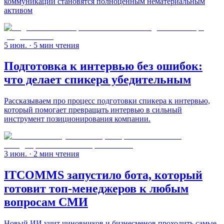
коммуникации становятся полноценным нематериальным
активом
5 июн.
· 5 мин чтения
Подготовка к интервью без ошибок:
что делает спикера убедительным
Рассказываем про процесс подготовки спикера к интервью,
который помогает превращать интервью в сильный
инструмент позиционирования компании.
3 июн.
· 2 мин чтения
ITCOMMS запустило бота, который
готовит топ-менеджеров к любым
вопросам СМИ
Новый ИИ учит чиновников и бизнесменов проходить самые