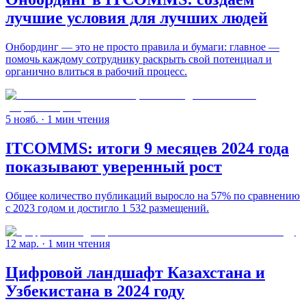
лучшие условия для лучших людей
Онбординг — это не просто правила и бумаги: главное —
помочь каждому сотруднику раскрыть свой потенциал и
органично влиться в рабочий процесс.
5 нояб.
· 1 мин чтения
ITCOMMS: итоги 9 месяцев 2024 года
показывают уверенный рост
Общее количество публикаций выросло на 57% по сравнению
с 2023 годом и достигло 1 532 размещений.
12 мар.
· 1 мин чтения
Цифровой ландшафт Казахстана и
Узбекистана в 2024 году