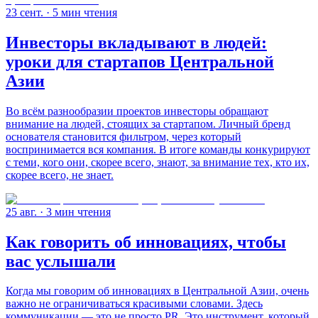
23 сент.
· 5 мин чтения
Инвесторы вкладывают в людей:
уроки для стартапов Центральной
Азии
Во всём разнообразии проектов инвесторы обращают
внимание на людей, стоящих за стартапом. Личный бренд
основателя становится фильтром, через который
воспринимается вся компания. В итоге команды конкурируют
с теми, кого они, скорее всего, знают, за внимание тех, кто их,
скорее всего, не знает.
25 авг.
· 3 мин чтения
Как говорить об инновациях, чтобы
вас услышали
Когда мы говорим об инновациях в Центральной Азии, очень
важно не ограничиваться красивыми словами. Здесь
коммуникации — это не просто PR. Это инструмент, который