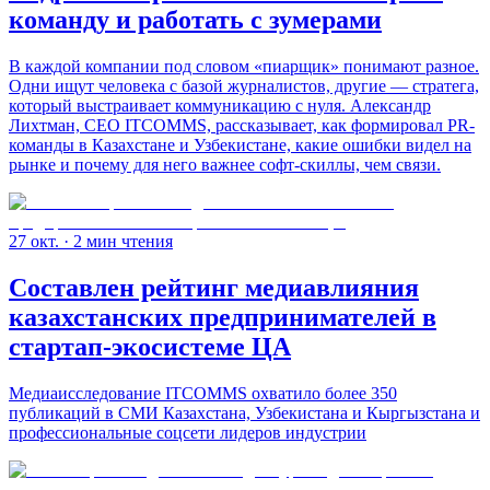
команду и работать с зумерами
В каждой компании под словом «пиарщик» понимают разное.
Одни ищут человека с базой журналистов, другие — стратега,
который выстраивает коммуникацию с нуля. Александр
Лихтман, CEO ITCOMMS, рассказывает, как формировал PR-
команды в Казахстане и Узбекистане, какие ошибки видел на
рынке и почему для него важнее софт-скиллы, чем связи.
27 окт.
· 2 мин чтения
Составлен рейтинг медиавлияния
казахстанских предпринимателей в
стартап-экосистеме ЦА
Медиаисследование ITCOMMS охватило более 350
публикаций в СМИ Казахстана, Узбекистана и Кыргызстана и
профессиональные соцсети лидеров индустрии