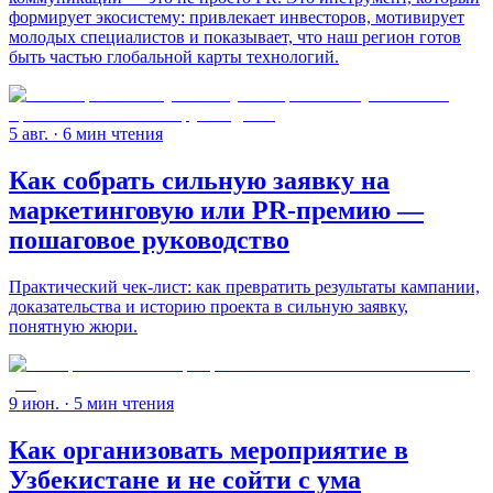
формирует экосистему: привлекает инвесторов, мотивирует
молодых специалистов и показывает, что наш регион готов
быть частью глобальной карты технологий.
5 авг.
· 6 мин чтения
Как собрать сильную заявку на
маркетинговую или PR-премию —
пошаговое руководство
Практический чек-лист: как превратить результаты кампании,
доказательства и историю проекта в сильную заявку,
понятную жюри.
9 июн.
· 5 мин чтения
Как организовать мероприятие в
Узбекистане и не сойти с ума