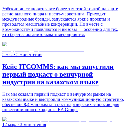
Узбекистан становится все более заметной точкой на карте
регионального пиара и ивент-маркетинга. Приходят
международные бренды, запускаются яркие проекты и
проводятся масштабные конференции. Но вместе с
возможностями появляются и вызовы — особенно для тех,
кто берется организовывать мероприятия.
5 мая
· 5 мин чтения
Кейс ITCOMMS: как мы запустили
первый подкаст о венчурной
индустрии на казахском языке
Как мы создали первый подкаст о венчурном рынке на
казахском языке и выстроили коммуникационную стратегию,
обеспечив 8,4 млн охвата и рост партнёрских запросов для
инвестиционного холдинга EA Group.
12 мар.
· 3 мин чтения