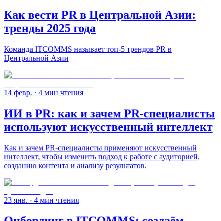
Как вести PR в Центральной Азии:
тренды 2025 года
Команда ITCOMMS называет топ-5 трендов PR в
Центральной Азии
14 февр.
· 4 мин чтения
ИИ в PR: как и зачем PR-специалисты
используют искусственный интеллект
Как и зачем PR-специалисты применяют искусственный
интеллект, чтобы изменить подход к работе с аудиторией,
созданию контента и анализу результатов.
23 янв.
· 4 мин чтения
Онбординг в ITCOMMS: создаём