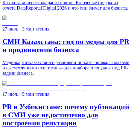
Казахстана перестала расти вширь. Ключевые цифры из
отчёта DataReportal Digital 2026 и что они значат для бизнеса.
27 июл.
· 3 мин чтения
СМИ Казахстана: гид по медиа для PR
и продвижения бизнеса
Медиакарта Казахстана с разбивкой по категориям, ссылками
и ежемесячными охватами — для подбора площадок под PR-
задачи бизнеса.
17 июл.
· 5 мин чтения
PR в Узбекистане: почему публикаций
в СМИ уже недостаточно для
построения репутации