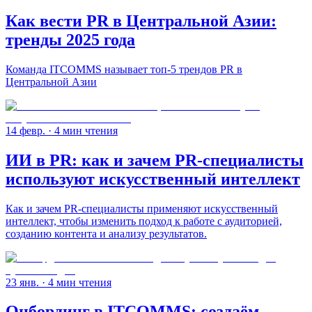
Как вести PR в Центральной Азии:
тренды 2025 года
Команда ITCOMMS называет топ-5 трендов PR в
Центральной Азии
14 февр.
· 4 мин чтения
ИИ в PR: как и зачем PR-специалисты
используют искусственный интеллект
Как и зачем PR-специалисты применяют искусственный
интеллект, чтобы изменить подход к работе с аудиторией,
созданию контента и анализу результатов.
23 янв.
· 4 мин чтения
Онбординг в ITCOMMS: создаём