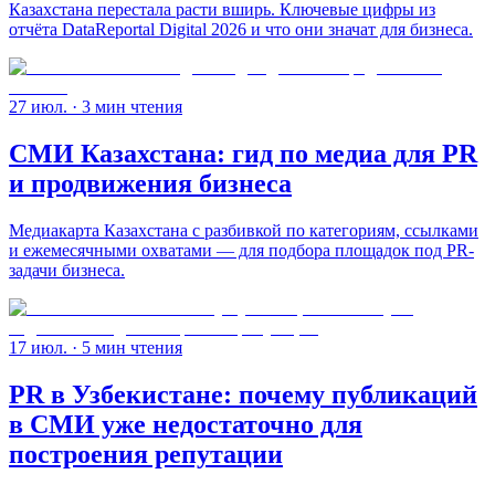
Казахстана перестала расти вширь. Ключевые цифры из
отчёта DataReportal Digital 2026 и что они значат для бизнеса.
27 июл.
· 3 мин чтения
СМИ Казахстана: гид по медиа для PR
и продвижения бизнеса
Медиакарта Казахстана с разбивкой по категориям, ссылками
и ежемесячными охватами — для подбора площадок под PR-
задачи бизнеса.
17 июл.
· 5 мин чтения
PR в Узбекистане: почему публикаций
в СМИ уже недостаточно для
построения репутации