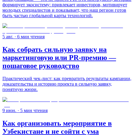
формирует экосистему: привлекает инвесторов, мотивирует
молодых специалистов и показывает, что наш регион готов
быть частью глобальной карты технологий.
5 авг.
· 6 мин чтения
Как собрать сильную заявку на
маркетинговую или PR-премию —
пошаговое руководство
Практический чек-лист: как превратить результаты кампании,
доказательства и историю проекта в сильную заявку,
понятную жюри.
9 июн.
· 5 мин чтения
Как организовать мероприятие в
Узбекистане и не сойти с ума