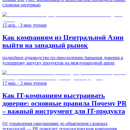
сложные интервью
15 апр.
· 3 мин чтения
Как компаниям из Центральной Азии
выйти на западный рынок
подробное руководство по преодолению барьеров доверия и
успешному запуску продуктов на международной арене
17 мар.
· 3 мин чтения
Как IT-компаниям выстраивать
доверие: основные правила Почему PR
– важный инструмент для IT-продукта
От управления ожиданиями до объяснения сложных
технологий — PR помогает технологическим компаниям