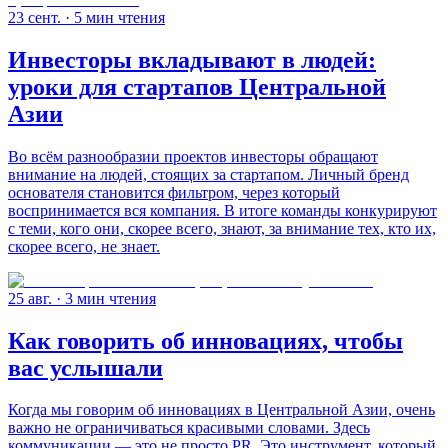
23 сент.
· 5 мин чтения
Инвесторы вкладывают в людей:
уроки для стартапов Центральной
Азии
Во всём разнообразии проектов инвесторы обращают
внимание на людей, стоящих за стартапом. Личный бренд
основателя становится фильтром, через который
воспринимается вся компания. В итоге команды конкурируют
с теми, кого они, скорее всего, знают, за внимание тех, кто их,
скорее всего, не знает.
25 авг.
· 3 мин чтения
Как говорить об инновациях, чтобы
вас услышали
Когда мы говорим об инновациях в Центральной Азии, очень
важно не ограничиваться красивыми словами. Здесь
коммуникации — это не просто PR. Это инструмент, который