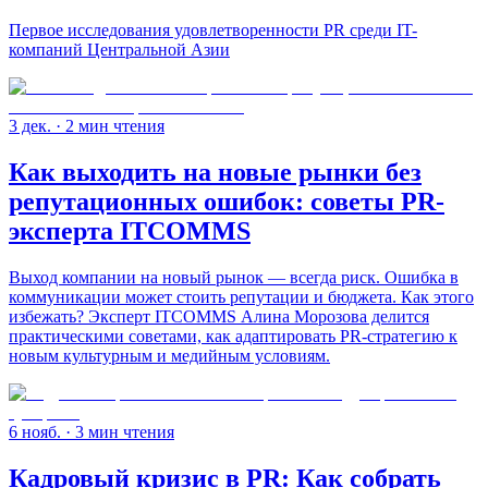
Первое исследования удовлетворенности PR среди IT-
компаний Центральной Азии
3 дек.
· 2 мин чтения
Как выходить на новые рынки без
репутационных ошибок: советы PR-
эксперта ITCOMMS
Выход компании на новый рынок — всегда риск. Ошибка в
коммуникации может стоить репутации и бюджета. Как этого
избежать? Эксперт ITCOMMS Алина Морозова делится
практическими советами, как адаптировать PR-стратегию к
новым культурным и медийным условиям.
6 нояб.
· 3 мин чтения
Кадровый кризис в PR: Как собрать