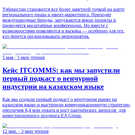
Узбекистан становится все более заметной точкой на карте
регионального пиара и ивент-маркетинга. Приходят
международные бренды, запускаются яркие проекты и
проводятся масштабные конференции. Но вместе с
возможностями появляются и вызовы — особенно для тех,
кто берется организовывать мероприятия.
5 мая
· 5 мин чтения
Кейс ITCOMMS: как мы запустили
первый подкаст о венчурной
индустрии на казахском языке
Как мы создали первый подкаст о венчурном рынке на
казахском языке и выстроили коммуникационную стратегию,
обеспечив 8,4 млн охвата и рост партнёрских запросов для
инвестиционного холдинга EA Group.
12 мар.
· 3 мин чтения