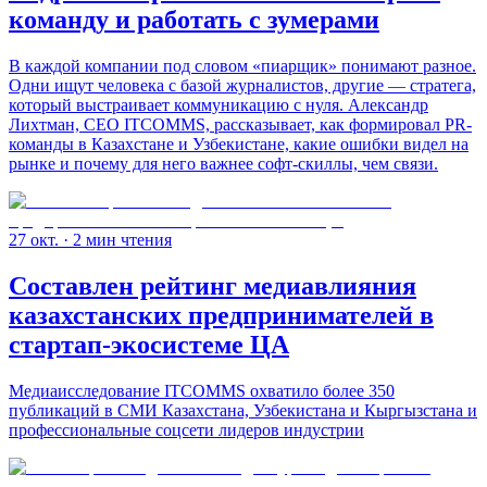
команду и работать с зумерами
В каждой компании под словом «пиарщик» понимают разное.
Одни ищут человека с базой журналистов, другие — стратега,
который выстраивает коммуникацию с нуля. Александр
Лихтман, CEO ITCOMMS, рассказывает, как формировал PR-
команды в Казахстане и Узбекистане, какие ошибки видел на
рынке и почему для него важнее софт-скиллы, чем связи.
27 окт.
· 2 мин чтения
Составлен рейтинг медиавлияния
казахстанских предпринимателей в
стартап-экосистеме ЦА
Медиаисследование ITCOMMS охватило более 350
публикаций в СМИ Казахстана, Узбекистана и Кыргызстана и
профессиональные соцсети лидеров индустрии