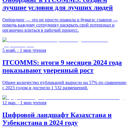
лучшие условия для лучших людей
Онбординг — это не просто правила и бумаги: главное —
помочь каждому сотруднику раскрыть свой потенциал и
органично влиться в рабочий процесс.
5 нояб.
· 1 мин чтения
ITCOMMS: итоги 9 месяцев 2024 года
показывают уверенный рост
Общее количество публикаций выросло на 57% по сравнению
с 2023 годом и достигло 1 532 размещений.
12 мар.
· 1 мин чтения
Цифровой ландшафт Казахстана и
Узбекистана в 2024 году