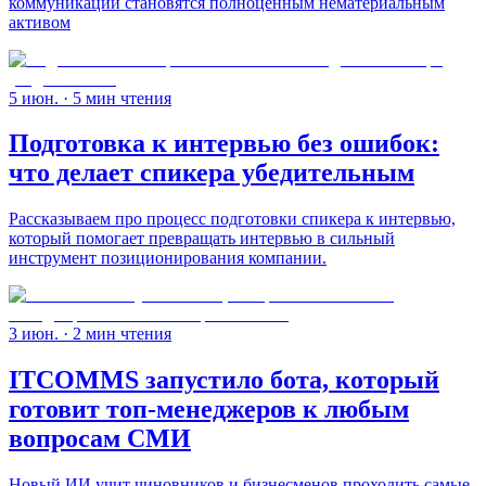
коммуникации становятся полноценным нематериальным
активом
5 июн.
· 5 мин чтения
Подготовка к интервью без ошибок:
что делает спикера убедительным
Рассказываем про процесс подготовки спикера к интервью,
который помогает превращать интервью в сильный
инструмент позиционирования компании.
3 июн.
· 2 мин чтения
ITCOMMS запустило бота, который
готовит топ-менеджеров к любым
вопросам СМИ
Новый ИИ учит чиновников и бизнесменов проходить самые