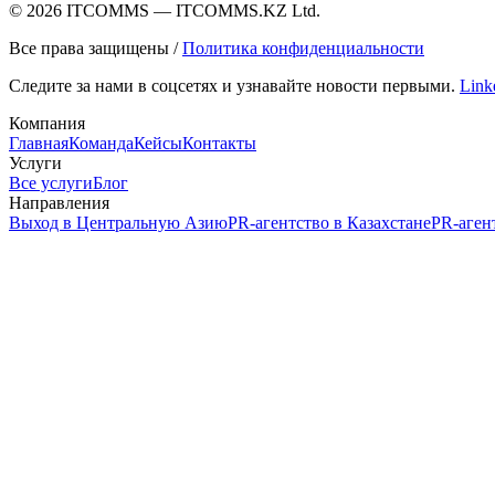
©
2026
ITCOMMS
—
ITCOMMS.KZ Ltd.
Все права защищены
/
Политика конфиденциальности
Следите за нами в соцсетях и узнавайте новости первыми.
Link
Компания
Главная
Команда
Кейсы
Контакты
Услуги
Все услуги
Блог
Направления
Выход в Центральную Азию
PR-агентство в Казахстане
PR-аген