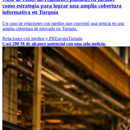
como estrategia para lograr una amplia cobertura
informativa en Turquía
Un caso de relaciones con medios que convirtió una noticia en una
amplia cobertura de mercado en Turquía.
Relaciones con medios y PR
Europa
Turquía
Casi 200 M de alcance potencial con una sola noticia.