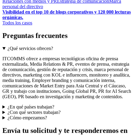
Relaciones con medios y PR
Estrategia de comunicación
Marca
personal del directivo
Visibilidad en el top 10 de blogs corporativos y 120 000 lecturas
orgánicas.
Todos los casos
Preguntas frecuentes
¿Qué servicios ofrecen?
ITCOMMS ofrece a empresas tecnológicas oficina de prensa
externalizada, Media Relations & PR, eventos de prensa, estrategia
de comunicación, gestión de reputación y crisis, marca personal de
directivos, marketing con KOL e influencers, monitoreo y analítica,
media training, Employer branding y comunicación interna,
comunicaciones de Market Entry para Asia Central y el Cáucaso,
GR y trabajo con instituciones, Going Global PR, PR for AI Search
(GEO), PR basado en investigación y marketing de contenidos.
¿En qué países trabajan?
¿Con qué sectores trabajan?
¿Cómo empezamos?
Envía tu solicitud y te responderemos en