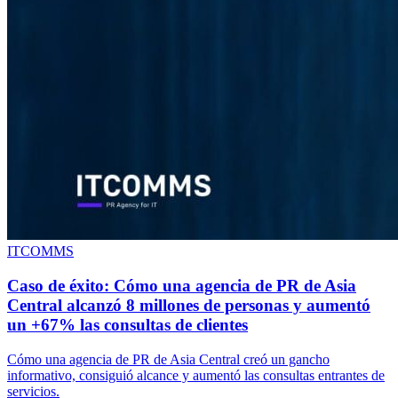
ITCOMMS
Caso de éxito: Cómo una agencia de PR de Asia
Central alcanzó 8 millones de personas y aumentó
un +67% las consultas de clientes
Cómo una agencia de PR de Asia Central creó un gancho
informativo, consiguió alcance y aumentó las consultas entrantes de
servicios.