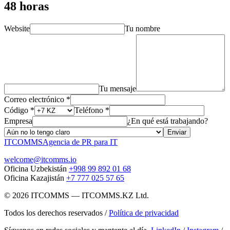
48 horas
Website
Tu nombre
Tu mensaje
Correo electrónico *
Código *
Teléfono *
Empresa
¿En qué está trabajando?
Enviar
ITCOMMS
Agencia de PR para IT
welcome@itcomms.io
Oficina Uzbekistán
+998 99 892 01 68
Oficina Kazajistán
+7 777 025 57 65
©
2026
ITCOMMS
—
ITCOMMS.KZ Ltd.
Todos los derechos reservados
/
Política de privacidad