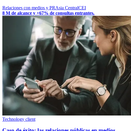
Relaciones con medios y PR
Asia Central
CEI
8 M de alcance y +67% de consultas entrantes.
Technology client
Caso de éxito: las relaciones públicas en medios