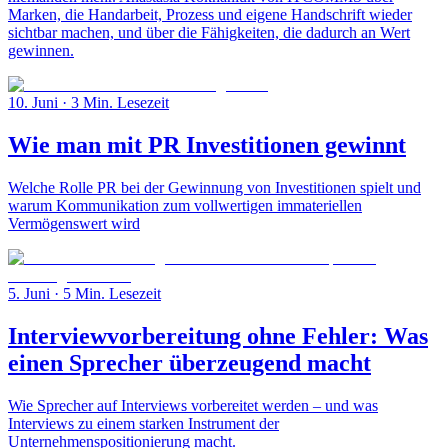
Marken, die Handarbeit, Prozess und eigene Handschrift wieder
sichtbar machen, und über die Fähigkeiten, die dadurch an Wert
gewinnen.
10. Juni
· 3 Min. Lesezeit
Wie man mit PR Investitionen gewinnt
Welche Rolle PR bei der Gewinnung von Investitionen spielt und
warum Kommunikation zum vollwertigen immateriellen
Vermögenswert wird
5. Juni
· 5 Min. Lesezeit
Interviewvorbereitung ohne Fehler: Was
einen Sprecher überzeugend macht
Wie Sprecher auf Interviews vorbereitet werden – und was
Interviews zu einem starken Instrument der
Unternehmenspositionierung macht.