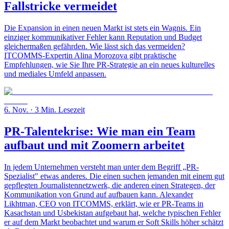
Fallstricke vermeidet
Die Expansion in einen neuen Markt ist stets ein Wagnis. Ein
einziger kommunikativer Fehler kann Reputation und Budget
gleichermaßen gefährden. Wie lässt sich das vermeiden?
ITCOMMS-Expertin Alina Morozova gibt praktische
Empfehlungen, wie Sie Ihre PR-Strategie an ein neues kulturelles
und mediales Umfeld anpassen.
6. Nov.
· 3 Min. Lesezeit
PR-Talentekrise: Wie man ein Team
aufbaut und mit Zoomern arbeitet
In jedem Unternehmen versteht man unter dem Begriff „PR-
Spezialist" etwas anderes. Die einen suchen jemanden mit einem gut
gepflegten Journalistennetzwerk, die anderen einen Strategen, der
Kommunikation von Grund auf aufbauen kann. Alexander
Likhtman, CEO von ITCOMMS, erklärt, wie er PR-Teams in
Kasachstan und Usbekistan aufgebaut hat, welche typischen Fehler
er auf dem Markt beobachtet und warum er Soft Skills höher schätzt