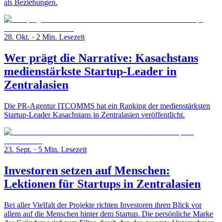
als Beziehungen.
28. Okt.
· 2 Min. Lesezeit
Wer prägt die Narrative: Kasachstans
medienstärkste Startup-Leader in
Zentralasien
Die PR-Agentur ITCOMMS hat ein Ranking der medienstärksten
Startup-Leader Kasachstans in Zentralasien veröffentlicht.
23. Sept.
· 5 Min. Lesezeit
Investoren setzen auf Menschen:
Lektionen für Startups in Zentralasien
Bei aller Vielfalt der Projekte richten Investoren ihren Blick vor
allem auf die Menschen hinter dem Startup. Die persönliche Marke