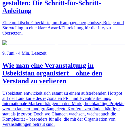
gestalten: Die Schritt-für-Schritt-
Anleitung
Eine praktische Checkliste, um Kampagnenergebnisse, Belege und
Storytelling in eine klare Award-Einreichung für die Jury zu
übersetzen.
9. Juni
· 4 Min. Lesezeit
Wie man eine Veranstaltung in
Usbekistan organisiert – ohne den
Verstand zu verlieren
Usbekistan entwickelt sich rasant zu einem aufstrebenden Hotspot
auf der Landkarte des regionalen PR- und Eventmarketings.
Internationale Marken drängen in den Markt, hochkarätige Projekte
werden lanciert, und großangelegte Konferenzen finden häufiger
statt als je zuvor. Doch wo Chancen wachsen, wächst auch die
Komplexität – besonders für alle, die mit der Organisation von
Veranstaltungen betraut sind.