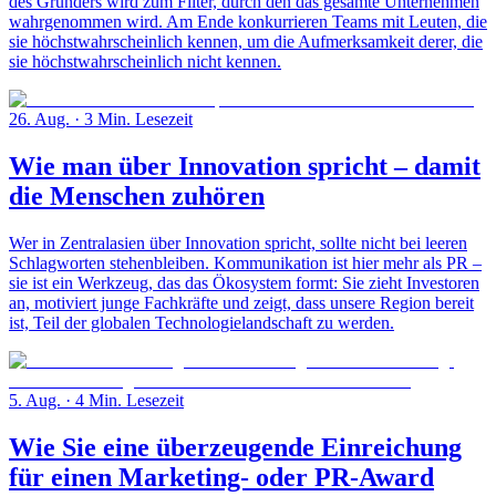
des Gründers wird zum Filter, durch den das gesamte Unternehmen
wahrgenommen wird. Am Ende konkurrieren Teams mit Leuten, die
sie höchstwahrscheinlich kennen, um die Aufmerksamkeit derer, die
sie höchstwahrscheinlich nicht kennen.
26. Aug.
· 3 Min. Lesezeit
Wie man über Innovation spricht – damit
die Menschen zuhören
Wer in Zentralasien über Innovation spricht, sollte nicht bei leeren
Schlagworten stehenbleiben. Kommunikation ist hier mehr als PR –
sie ist ein Werkzeug, das das Ökosystem formt: Sie zieht Investoren
an, motiviert junge Fachkräfte und zeigt, dass unsere Region bereit
ist, Teil der globalen Technologielandschaft zu werden.
5. Aug.
· 4 Min. Lesezeit
Wie Sie eine überzeugende Einreichung
für einen Marketing- oder PR-Award