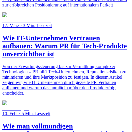
zur erfolgreichen Positionierung auf internationalem Parkett
17. März
· 3 Min. Lesezeit
Wie IT-Unternehmen Vertrauen
aufbauen: Warum PR für Tech-Produkte
unverzichtbar ist
Von der Erwartungssteuerung bis zur Vermittlung komplexer
Technologien – PR hilft Tech-Unternehmen, Reputationsrisiken zu
minimieren und ihre Marktposition zu festigen. In diesem Artikel
zeigen wir, wie IT-Unternehmen durch gezielte PR Vertrauen
aufbauen und warum das unmittelbar über den Produkterfolg
entscheidet.
10. Feb.
· 5 Min. Lesezeit
Wie man vollmundigen